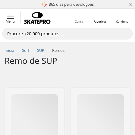
×
365 dias para devoluções
4.8 de 5
Menu
Conta
Favoritos
Carrinho
Início
Surf
SUP
Remos
Remo de SUP