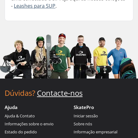
-
Leashes para SUP
.
Dúvidas?
Contacte-nos
Ajuda
SkatePro
Ajuda & Contato
Iniciar sessão
Informações sobre o envio
Sobre nós
Estado do pedido
Informação empresarial