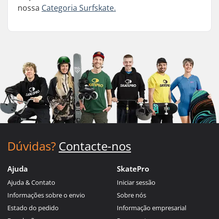
nossa
Categoria Surfskate.
Dúvidas?
Contacte-nos
Ajuda
SkatePro
Ajuda & Contato
Iniciar sessão
Informações sobre o envio
Sobre nós
Estado do pedido
Informação empresarial