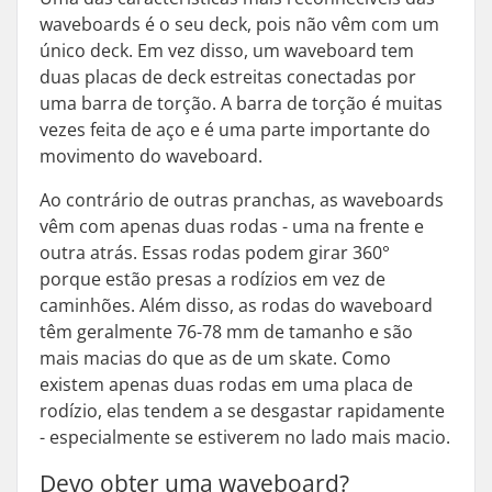
waveboards é o seu deck, pois não vêm com um
único deck. Em vez disso, um waveboard tem
duas placas de deck estreitas conectadas por
uma barra de torção. A barra de torção é muitas
vezes feita de aço e é uma parte importante do
movimento do waveboard.
Ao contrário de outras pranchas, as waveboards
vêm com apenas duas rodas - uma na frente e
outra atrás. Essas rodas podem girar 360°
porque estão presas a rodízios em vez de
caminhões. Além disso, as rodas do waveboard
têm geralmente 76-78 mm de tamanho e são
mais macias do que as de um skate. Como
existem apenas duas rodas em uma placa de
rodízio, elas tendem a se desgastar rapidamente
- especialmente se estiverem no lado mais macio.
Devo obter uma waveboard?