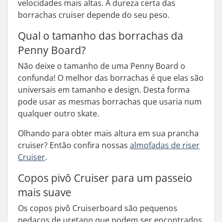
velocidades mais altas. A dureza certa das
borrachas cruiser depende do seu peso.
Qual o tamanho das borrachas da
Penny Board?
Não deixe o tamanho de uma Penny Board o
confunda! O melhor das borrachas é que elas são
universais em tamanho e design. Desta forma
pode usar as mesmas borrachas que usaria num
qualquer outro skate.
Olhando para obter mais altura em sua prancha
cruiser? Então confira nossas
almofadas de riser
Cruiser
.
Copos pivô Cruiser para um passeio
mais suave
Os copos pivô Cruiserboard são pequenos
pedaços de uretano que podem ser encontrados