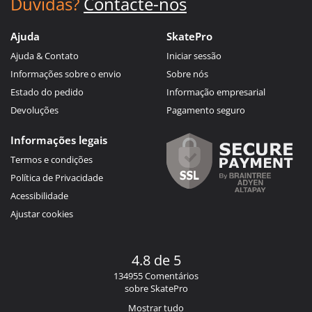
Dúvidas?
Contacte-nos
Ajuda
SkatePro
Ajuda & Contato
Iniciar sessão
Informações sobre o envio
Sobre nós
Estado do pedido
Informação empresarial
Devoluções
Pagamento seguro
Informações legais
Termos e condições
Política de Privacidade
Acessibilidade
Ajustar cookies
4.8 de 5
134955 Comentários
sobre SkatePro
Mostrar tudo