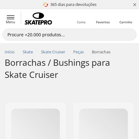
×
365 dias para devoluções
4.8 de 5
Menu
Conta
Favoritos
Carrinho
Início
Skate
Skate Cruiser
Peças
Borrachas
Borrachas / Bushings para
Skate Cruiser