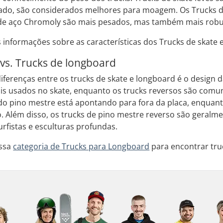
lado, são considerados melhores para moagem. Os Trucks de
de aço Chromoly são mais pesados, mas também mais robu
 informações sobre as características dos Trucks de skat
 vs. Trucks de longboard
iferenças entre os trucks de skate e longboard é o design d
is usados no skate, enquanto os trucks reversos são comu
 do pino mestre está apontando para fora da placa, enquan
. Além disso, os trucks de pino mestre reverso são geralmen
urfistas e esculturas profundas.
ossa
categoria de Trucks para Longboard
para encontrar tru