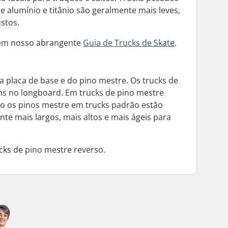
 alumínio e titânio são geralmente mais leves,
stos.
e em nosso abrangente
Guia de Trucks de Skate
.
a placa de base e do pino mestre. Os trucks de
ns no longboard. Em trucks de pino mestre
to os pinos mestre em trucks padrão estão
te mais largos, mais altos e mais ágeis para
cks de pino mestre reverso.