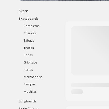
Skate
Skateboards
Completos
Crianças
Tábuas
Trucks
Rodas
Grip tape
Partes
Merchandise
Rampas
Mochilas
Longboards
Skate Cruiser