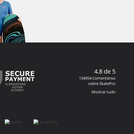
4.8 de 5
134954 Comentários
sobre SkatePro
Mostrar tudo