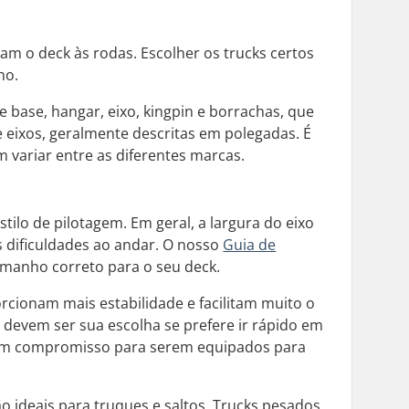
am o deck às rodas. Escolher os trucks certos
ho.
 base, hangar, eixo, kingpin e borrachas, que
e eixos, geralmente descritas em polegadas. É
variar entre as diferentes marcas.
lo de pilotagem. Em geral, a largura do eixo
s dificuldades ao andar. O nosso
Guia de
amanho correto para o seu deck.
orcionam mais estabilidade e facilitam muito o
 devem ser sua escolha se prefere ir rápido em
 bom compromisso para serem equipados para
 ideais para truques e saltos. Trucks pesados