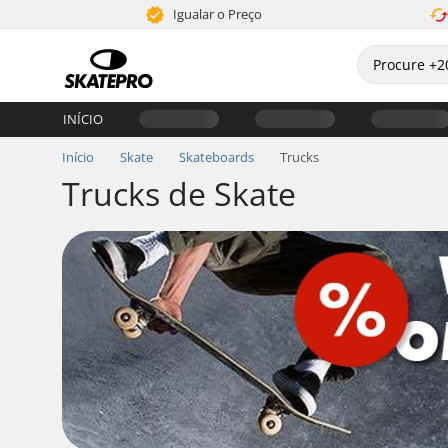
Igualar o Preço
INÍCIO
Início
Skate
Skateboards
Trucks
Trucks de Skate