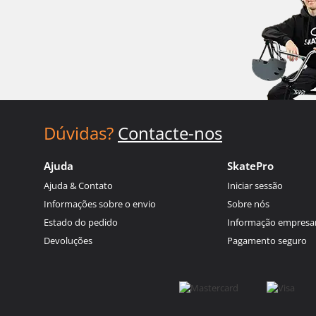
Dúvidas?
Contacte-nos
Ajuda
SkatePro
Ajuda & Contato
Iniciar sessão
Informações sobre o envio
Sobre nós
Estado do pedido
Informação empresar
Devoluções
Pagamento seguro