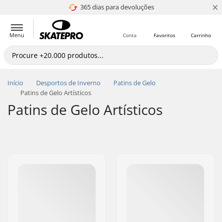
×
365 dias para devoluções
4.8 de 5
Menu
Conta
Favoritos
Carrinho
Início
Desportos de Inverno
Patins de Gelo
Patins de Gelo Artísticos
Patins de Gelo Artísticos