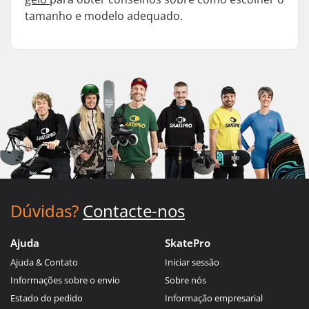
tamanho e modelo adequado.
Dúvidas?
Contacte-nos
Ajuda
SkatePro
Ajuda & Contato
Iniciar sessão
Informações sobre o envio
Sobre nós
Estado do pedido
Informação empresarial