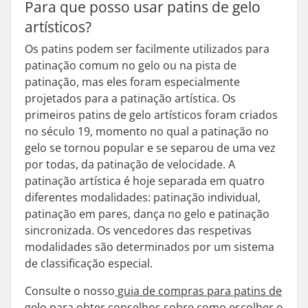
Para que posso usar patins de gelo
artísticos?
Os patins podem ser facilmente utilizados para
patinação comum no gelo ou na pista de
patinação, mas eles foram especialmente
projetados para a patinação artística. Os
primeiros patins de gelo artísticos foram criados
no século 19, momento no qual a patinação no
gelo se tornou popular e se separou de uma vez
por todas, da patinação de velocidade. A
patinação artística é hoje separada em quatro
diferentes modalidades: patinação individual,
patinação em pares, dança no gelo e patinação
sincronizada. Os vencedores das respetivas
modalidades são determinados por um sistema
de classificação especial.
Consulte o nosso
guia de compras para patins de
gelo
para obter conselhos sobre como escolher o