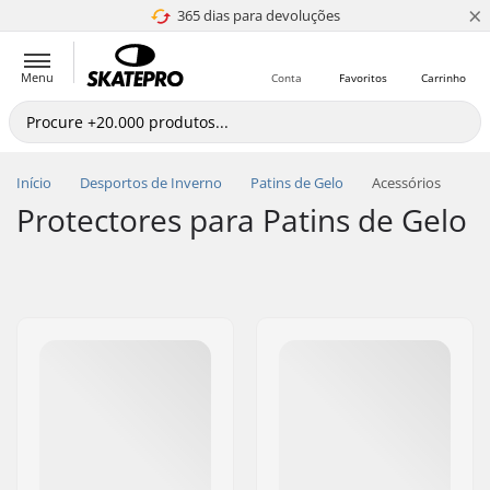
×
365 dias para devoluções
4.8 de 5
Menu
Conta
Favoritos
Carrinho
Início
Desportos de Inverno
Patins de Gelo
Acessórios
Protectores para Patins de Gelo