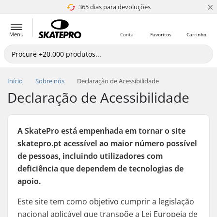
×
365 dias para devoluções
4.8 de 5
Menu
Conta
Favoritos
Carrinho
Início
Sobre nós
Declaração de Acessibilidade
Declaração de Acessibilidade
A SkatePro está empenhada em tornar o site
skatepro.pt acessível ao maior número possível
de pessoas, incluindo utilizadores com
deficiência que dependem de tecnologias de
apoio.
Este site tem como objetivo cumprir a legislação
nacional aplicável que transpõe a Lei Europeia de