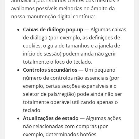
autoavaliação. Estamos cientes das mesmas e
avaliamos possíveis melhorias no âmbito da
nossa manutenção digital contínua:
Caixas de diálogo pop-up
— Algumas caixas
de diálogo (por exemplo, as definições de
cookies, o guia de tamanhos e a janela de
início de sessão) podem ainda não gerir
totalmente o foco do teclado.
Controlos secundários
— Um pequeno
número de controlos não essenciais (por
exemplo, certas secções expansíveis e o
seletor de país/região) pode ainda não ser
totalmente operável utilizando apenas o
teclado.
Atualizações de estado
— Algumas ações
não relacionadas com compras (por
exemplo, determinados botões