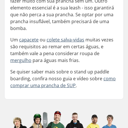
fazer muito com sua prancha sem um. Outro
elemento essencial é a sua leash - isso garantirá
que não perca a sua prancha. Se optar por uma
prancha insuflável, também precisará de uma
bomba.
Um
capacete
ou
colete salva-vidas
muitas vezes
são requisitos ao remar em certas águas, e
também vale a pena considerar roupa de
mergulho
para águas mais frias.
Se quiser saber mais sobre o stand up paddle
boarding, confira nosso guia e vídeo sobre
como
comprar uma prancha de SUP
.