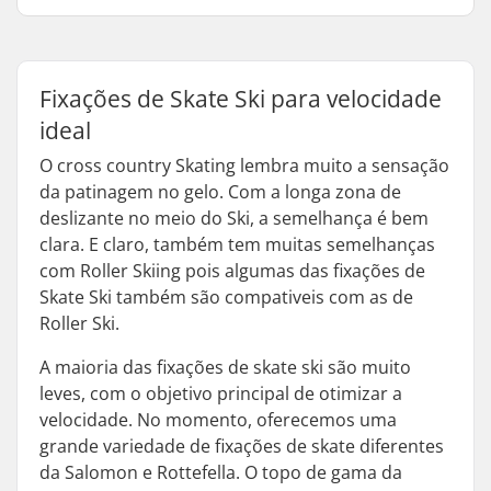
Fixações de Skate Ski para velocidade
ideal
O cross country Skating lembra muito a sensação
da patinagem no gelo. Com a longa zona de
deslizante no meio do Ski, a semelhança é bem
clara. E claro, também tem muitas semelhanças
com Roller Skiing pois algumas das fixações de
Skate Ski também são compativeis com as de
Roller Ski.
A maioria das fixações de skate ski são muito
leves, com o objetivo principal de otimizar a
velocidade. No momento, oferecemos uma
grande variedade de fixações de skate diferentes
da Salomon e Rottefella. O topo de gama da