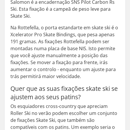
Salomon é a encadernação SNS Pilot Carbon Rs
Ski. Esta fixação é a campeã de peso leve para
Skate Ski.
Na Rottefella, o porta estandarte em skate ski é o
Xcelerator Pro Skate Bindings, que pesa apenas
191 gramas. As fixações Rottefella podem ser
montadas numa placa de base NIS. Isto permite
que você ajuste manualmente a posição das
fixações. Se mover a fixação para frente, irás
aumentar o controlo - enquanto um ajuste para
trás permitirá maior velocidade.
Quer que as suas fixações skate ski se
ajustem aos seus patins?
Os esquiadores cross-country que apreciam
Roller Ski no verão podem escolher um conjunto
de fixações Skate Ski, que também são
compatíveis com os patins. Um exemplo seria o