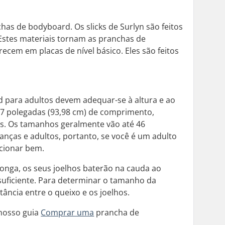
as de bodyboard. Os slicks de Surlyn são feitos
Estes materiais tornam as pranchas de
em em placas de nível básico. Eles são feitos
 para adultos devem adequar-se à altura e ao
37 polegadas (93,98 cm) de comprimento,
s. Os tamanhos geralmente vão até 46
anças e adultos, portanto, se você é um adulto
ncionar bem.
onga, os seus joelhos baterão na cauda ao
suficiente. Para determinar o tamanho da
ância entre o queixo e os joelhos.
 nosso guia
Comprar uma
prancha de