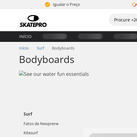
Igualar o Preço
INÍCIO
Início
Surf
Bodyboards
Bodyboards
Surf
Fatos de Neoprene
Kitesurf