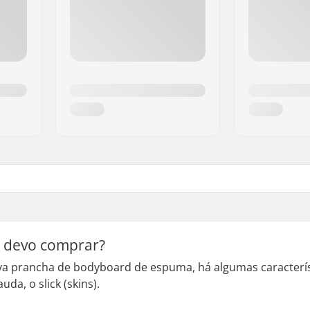
 devo comprar?
 prancha de bodyboard de espuma, há algumas característ
uda, o slick (skins).