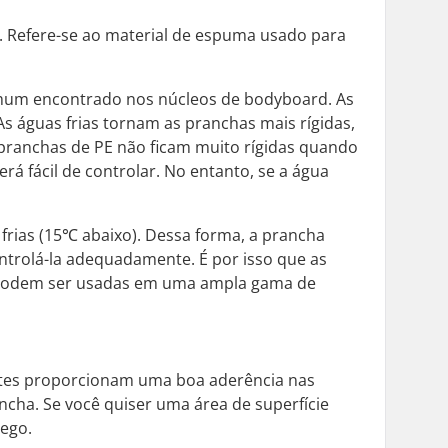
. Refere-se ao material de espuma usado para
s comum encontrado nos núcleos de bodyboard. As
 águas frias tornam as pranchas mais rígidas,
s pranchas de PE não ficam muito rígidas quando
rá fácil de controlar. No entanto, se a água
 frias (15℃ abaixo). Dessa forma, a prancha
ntrolá-la adequadamente. É por isso que as
is podem ser usadas em uma ampla gama de
entes proporcionam uma boa aderência nas
ncha. Se você quiser uma área de superfície
cego.