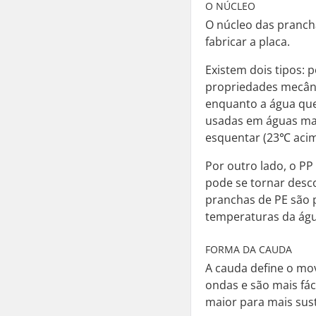
O NÚCLEO
O núcleo das pranch
fabricar a placa.
Existem dois tipos: 
propriedades mecâni
enquanto a água quen
usadas em águas mais
esquentar (23℃ acima
Por outro lado, o PP
pode se tornar desco
pranchas de PE são 
temperaturas da águ
FORMA DA CAUDA
A cauda define o mo
ondas e são mais fác
maior para mais sus