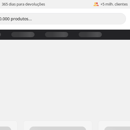
365 dias para devoluções
+5 milh. clientes