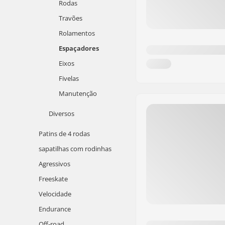
Rodas
Travões
Rolamentos
Espaçadores
Eixos
Fivelas
Manutenção
Diversos
Patins de 4 rodas
sapatilhas com rodinhas
Agressivos
Freeskate
Velocidade
Endurance
Off-road