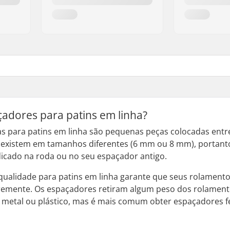
adores para patins em linha?
s para patins em linha são pequenas peças colocadas entr
es existem em tamanhos diferentes (6 mm ou 8 mm), portant
dicado na roda ou no seu espaçador antigo.
qualidade para patins em linha garante que seus rolament
vremente. Os espaçadores retiram algum peso dos rolament
e metal ou plástico, mas é mais comum obter espaçadores f