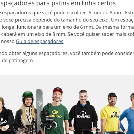
spaçadores para patins em linha certos
de espaçadores que você pode escolher: 6 mm ou 8 mm. Este
e você precisa depende do tamanho do seu eixo. Um esp
 longa, funcionará para um eixo de 6 mm. Da mesma for
 caberá em um eixo de 8 mm. Se você quiser saber mais sobr
e nosso
Guia de espaçadores
.
ando obter alguns espaçadores, você também pode consider
a de patinagem.