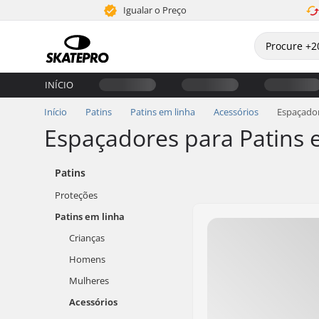
Igualar o Preço
INÍCIO
Início
Patins
Patins em linha
Acessórios
Espaçado
Espaçadores para Patins 
Patins
Proteções
Patins em linha
Crianças
Homens
Mulheres
Acessórios