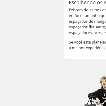
Escolhendo os e
Existem dois tipos 
então o tamanho qu
espaçador de manga
espaçador flutuante,
espaçadores, acess
Se você está planej
a melhor experiênci