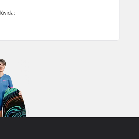
dúvida: