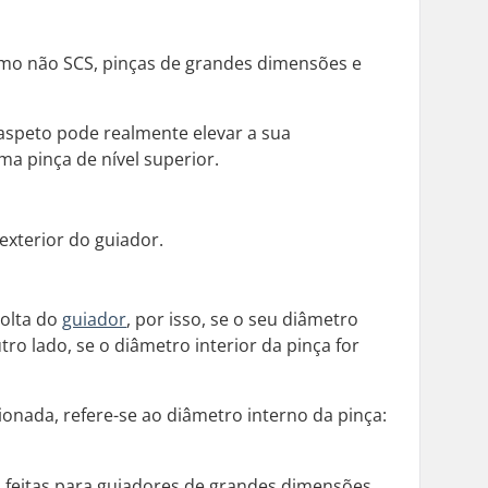
como não SCS, pinças de grandes dimensões e
aspeto pode realmente elevar a sua
a pinça de nível superior.
xterior do guiador.
volta do
guiador
, por isso, se o seu diâmetro
ro lado, se o diâmetro interior da pinça for
ada, refere-se ao diâmetro interno da pinça:
 feitas para guiadores de grandes dimensões.