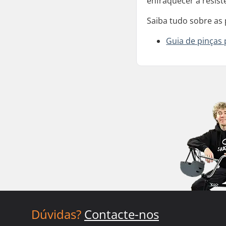
enfraquecer a resist
Saiba tudo sobre as 
Guia de pinças 
Dúvidas?
Contacte-nos