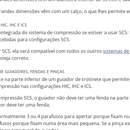
randes dimensões vêm com um calço, o que lhes permite 
HIC, IHC E ICS
integrada do sistema de compressão se estiver a usar SCS. 
cebidas para configurações SCS.
r SCS, ela será compatível com todos os outros
sistemas d
steja correto.
E GUIADORES, FENDAS E PINÇAS
 na parte inferior de um guiador de trotinete que permite
mpressão nas configurações HIC, IHC e ICS.
compressão SCS, o guiador não deve ter uma fenda na parte 
or deve ter uma fenda.
ormalmente 3 ou 4 parafusos para apertar porque fixam n
usos porque fixam numa área mais pequena. Se a pinça e