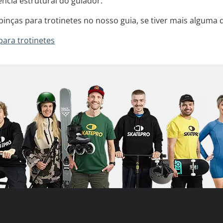
ência estrutural do guiador.
pinças para trotinetes no nosso guia, se tiver mais alguma 
para trotinetes