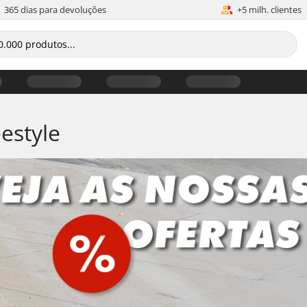
365 dias para devoluções
+5 milh. clientes
estyle