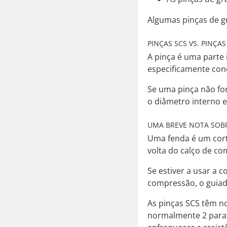
Algumas pinças de g
PINÇAS SCS VS. PINÇAS 
A pinça é uma parte 
especificamente con
Se uma pinça não fo
o diâmetro interno e
UMA BREVE NOTA SOBR
Uma fenda é um corte
volta do calço de co
Se estiver a usar a 
compressão, o guiad
As pinças SCS têm n
normalmente 2 paraf