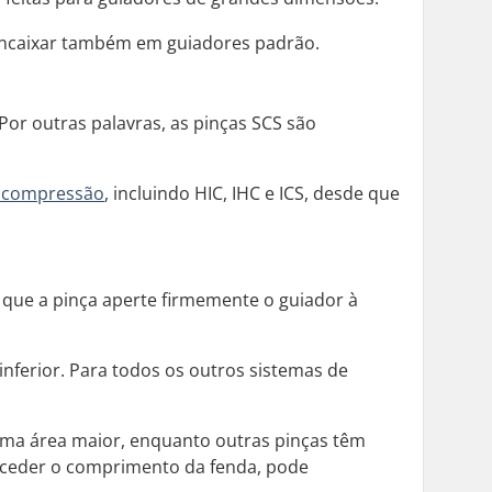
encaixar também em guiadores padrão.
Por outras palavras, as pinças SCS são
e compressão
, incluindo HIC, IHC e ICS, desde que
 que a pinça aperte firmemente o guiador à
inferior. Para todos os outros sistemas de
uma área maior, enquanto outras pinças têm
xceder o comprimento da fenda, pode