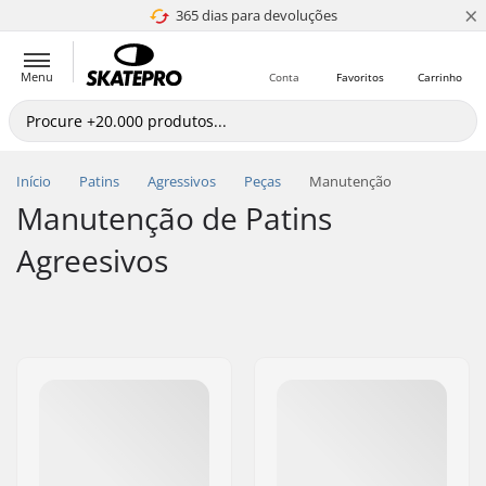
×
365 dias para devoluções
4.8 de 5
Menu
Conta
Favoritos
Carrinho
Início
Patins
Agressivos
Peças
Manutenção
Manutenção de Patins
Agreesivos