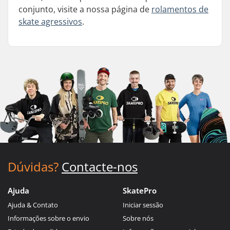
conjunto, visite a nossa página de
rolamentos de
skate agressivos
.
Dúvidas?
Contacte-nos
Ajuda
SkatePro
Ajuda & Contato
Iniciar sessão
Informações sobre o envio
Sobre nós