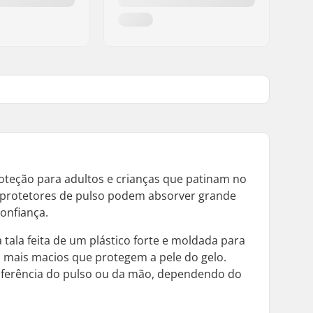
oteção para adultos e crianças que patinam no
 protetores de pulso podem absorver grande
onfiança.
tala feita de um plástico forte e moldada para
os mais macios que protegem a pele do gelo.
cunferência do pulso ou da mão, dependendo do