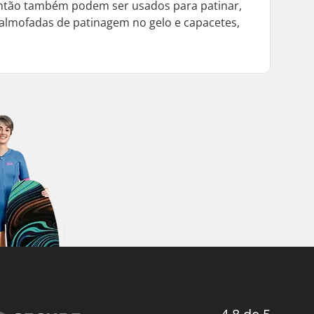
 então também podem ser usados para patinar,
 almofadas de patinagem no gelo e capacetes,