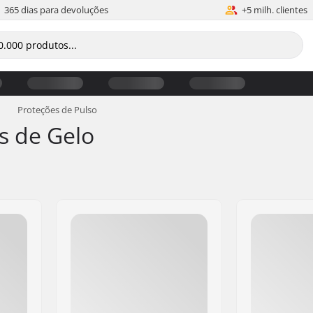
365 dias para devoluções
+5 milh. clientes
Proteções de Pulso
ns de Gelo