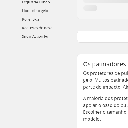
Esquis de Fundo
Hóquei no gelo
Roller Skis
Raquetes de neve
Snow Action Fun
Os patinadores 
Os protetores de pu
gelo. Muitos patina
parte do impacto. A
A maioria dos protet
apoiar o osso do pul
Escolher o tamanho 
modelo.