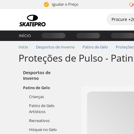
Igualar o Preço
INÍCIO
Início
Desportos de Inverno
Patins de Gelo
Proteções
Proteções de Pulso - Pati
Desportos de
Inverno
Patins de Gelo
Crianças
Patins de Gelo
Artísticos
Recreativos
Hóquei no Gelo