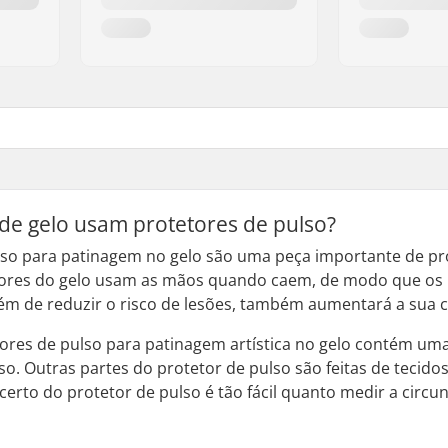
de gelo usam protetores de pulso?
lso para patinagem no gelo são uma peça importante de pr
dores do gelo usam as mãos quando caem, de modo que os
lém de reduzir o risco de lesões, também aumentará a sua c
ores de pulso para patinagem artística no gelo contém uma 
so. Outras partes do protetor de pulso são feitas de tecid
certo do protetor de pulso é tão fácil quanto medir a cir