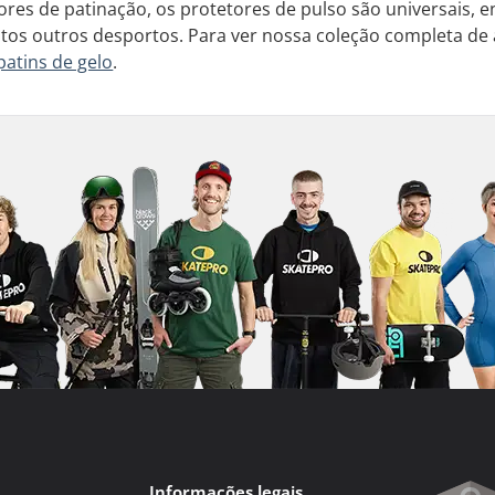
res de patinação, os protetores de pulso são universais,
itos outros desportos. Para ver nossa coleção completa de
patins de gelo
.
Informações legais