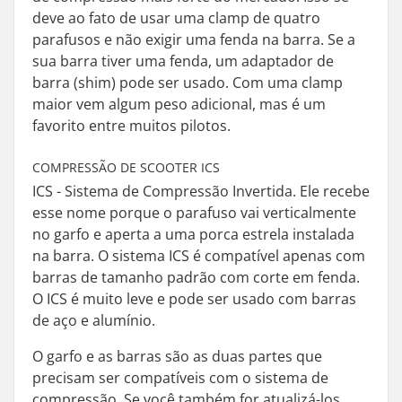
deve ao fato de usar uma clamp de quatro
parafusos e não exigir uma fenda na barra. Se a
sua barra tiver uma fenda, um adaptador de
barra (shim) pode ser usado. Com uma clamp
maior vem algum peso adicional, mas é um
favorito entre muitos pilotos.
COMPRESSÃO DE SCOOTER ICS
ICS - Sistema de Compressão Invertida. Ele recebe
esse nome porque o parafuso vai verticalmente
no garfo e aperta a uma porca estrela instalada
na barra. O sistema ICS é compatível apenas com
barras de tamanho padrão com corte em fenda.
O ICS é muito leve e pode ser usado com barras
de aço e alumínio.
O garfo e as barras são as duas partes que
precisam ser compatíveis com o sistema de
compressão. Se você também for atualizá-los,