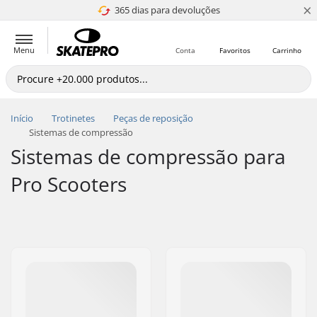
×
365 dias para devoluções
4.8 de 5
Menu
Conta
Favoritos
Carrinho
Início
Trotinetes
Peças de reposição
Sistemas de compressão
Sistemas de compressão para
Pro Scooters