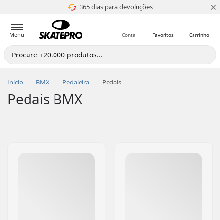
×
365 dias para devoluções
4.8 de 5
Menu
Conta
Favoritos
Carrinho
Início
BMX
Pedaleira
Pedais
Pedais BMX