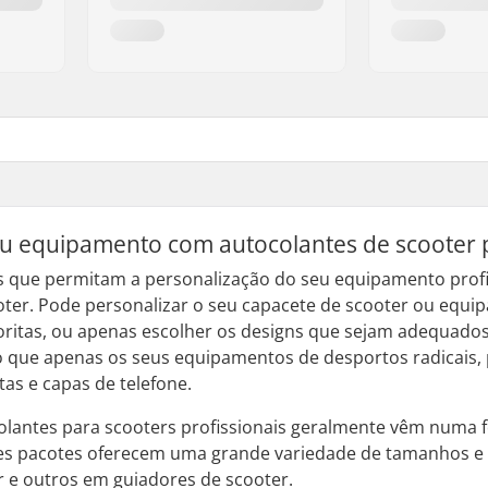
eu equipamento com autocolantes de scooter p
s que permitam a personalização do seu equipamento profi
oter. Pode personalizar o seu capacete de scooter ou equ
ritas, ou apenas escolher os designs que sejam adequados 
 que apenas os seus equipamentos de desportos radicais,
tas e capas de telefone.
olantes para scooters profissionais geralmente vêm numa 
es pacotes oferecem uma grande variedade de tamanhos e 
r e outros em guiadores de scooter.