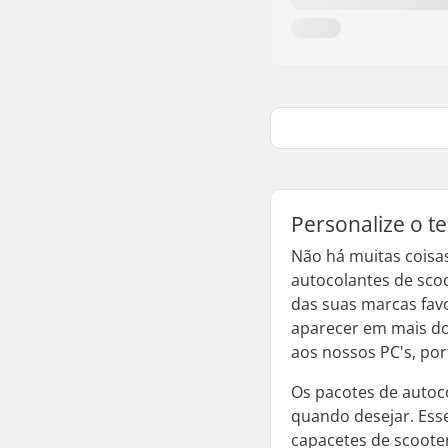
Personalize o t
Não há muitas coisa
autocolantes de sco
das suas marcas favo
aparecer em mais do
aos nossos PC's, por
Os pacotes de autoc
quando desejar. Ess
capacetes de scoote