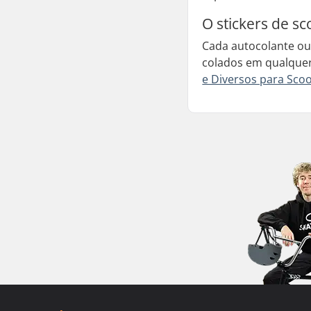
O stickers de sc
Cada autocolante ou 
colados em qualquer 
e Diversos para Sco