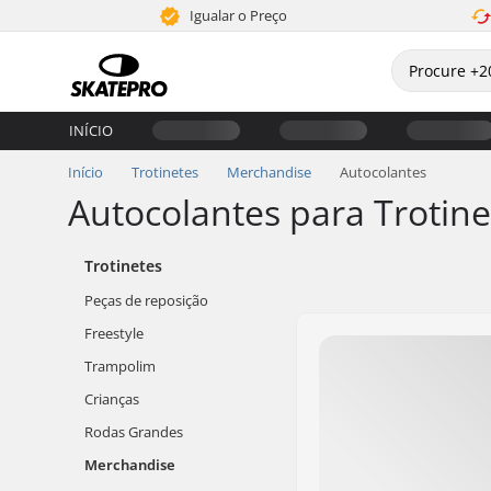
Igualar o Preço
INÍCIO
Início
Trotinetes
Merchandise
Autocolantes
Autocolantes para Trotine
Trotinetes
Peças de reposição
Freestyle
Trampolim
Crianças
Rodas Grandes
Merchandise