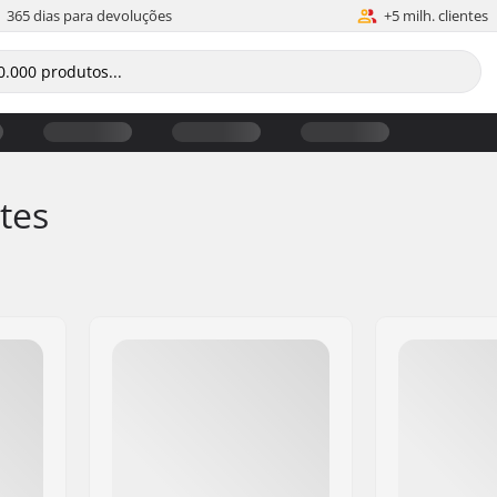
365 dias para devoluções
+5 milh. clientes
tes