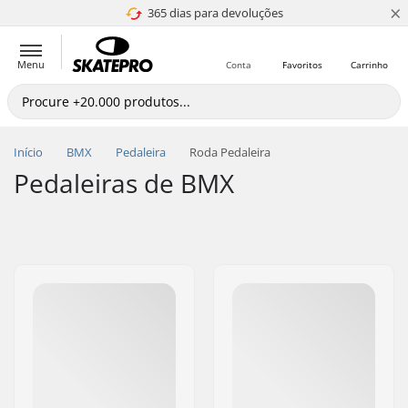
×
365 dias para devoluções
4.8 de 5
Menu
Conta
Favoritos
Carrinho
Início
BMX
Pedaleira
Roda Pedaleira
Pedaleiras de BMX