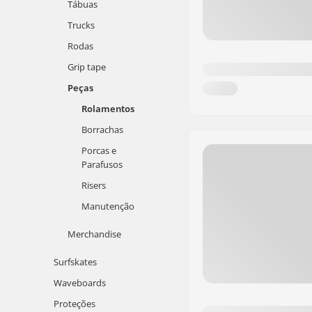
Tábuas
Trucks
Rodas
Grip tape
Peças
Rolamentos
Borrachas
Porcas e
Parafusos
Risers
Manutenção
Merchandise
Surfskates
Waveboards
Proteções