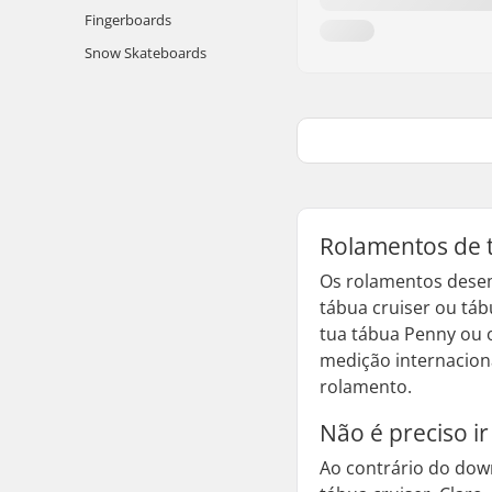
Fingerboards
Snow Skateboards
Rolamentos de 
Os rolamentos desem
tábua
cruiser
ou táb
tua tábua Penny ou 
medição internacion
rolamento.
Não é preciso ir
Ao contrário do
dow