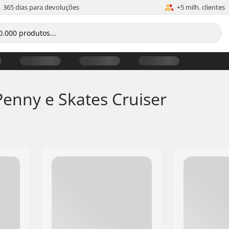
365 dias para devoluções
+5 milh. clientes
enny e Skates Cruiser