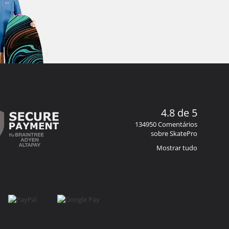
4.8 de 5
134950 Comentários
sobre SkatePro
Mostrar tudo