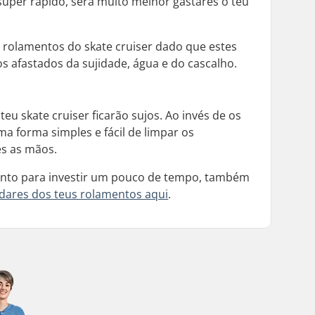
super rápido, será muito melhor gastares o teu
s rolamentos do
skate cruiser
dado que estes
afastados da sujidade, água e do cascalho.
 teu
skate cruiser
ficarão sujos. Ao invés de os
ma forma simples e fácil de limpar os
s as mãos.
onto para investir um pouco de tempo, também
idares dos teus rolamentos aqui
.