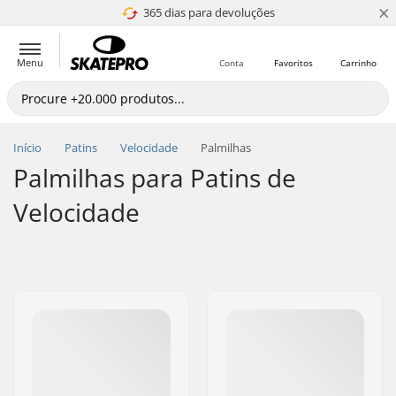
×
365 dias para devoluções
4.8 de 5
Menu
Conta
Favoritos
Carrinho
Início
Patins
Velocidade
Palmilhas
Palmilhas para Patins de
Velocidade