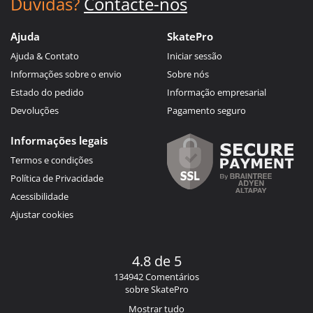
Dúvidas?
Contacte-nos
Ajuda
SkatePro
Ajuda & Contato
Iniciar sessão
Informações sobre o envio
Sobre nós
Estado do pedido
Informação empresarial
Devoluções
Pagamento seguro
Informações legais
Termos e condições
Política de Privacidade
Acessibilidade
Ajustar cookies
4.8 de 5
134942 Comentários
sobre SkatePro
Mostrar tudo