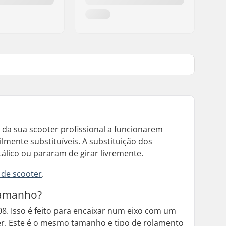
da sua scooter profissional a funcionarem
lmente substituíveis. A substituição dos
lico ou pararam de girar livremente.
 de scooter
.
tamanho?
. Isso é feito para encaixar num eixo com um
er. Este é o mesmo tamanho e tipo de rolamento