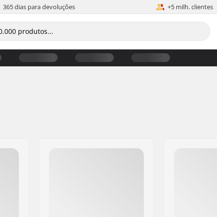
365 dias para devoluções
+5 milh. clientes