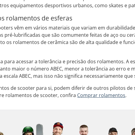
ros equipamentos desportivos urbanos, como skates e pat
os rolamentos de esferas
oters vêm em vários materiais que variam em durabilidade
as pré-lubrificadas que são comumente feitas de aço ou ce
o os rolamentos de cerâmica são de alta qualidade e fun
da para acessar a tolerância e precisão dos rolamentos. A 
quanto maior o número ABEC, menor a tolerância ao erro e 
a escala ABEC, mas isso não significa necessariamente que 
os de scooter para si, podem diferir de outros pilotos de 
re rolamentos de scooter, confira
Comprar rolamentos
.