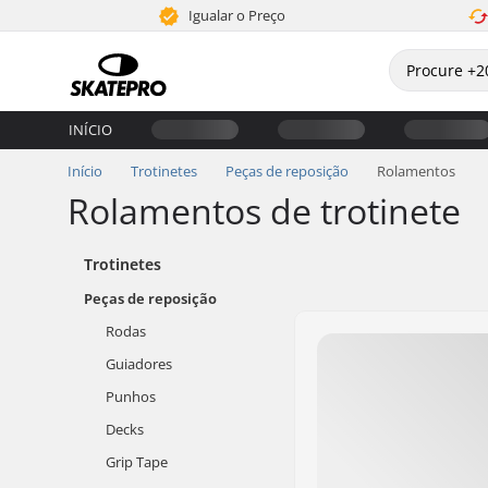
Igualar o Preço
INÍCIO
Início
Trotinetes
Peças de reposição
Rolamentos
Rolamentos de trotinete
Trotinetes
Peças de reposição
Rodas
Guiadores
Punhos
Decks
Grip Tape