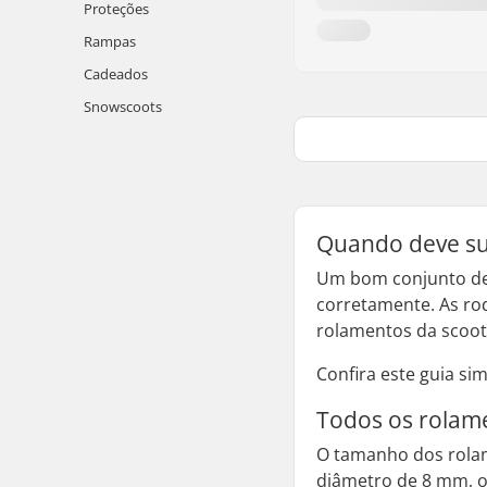
Proteções
Rampas
Cadeados
Snowscoots
Quando deve sub
Um bom conjunto de 
corretamente. As rod
rolamentos da scoot
Confira este guia si
Todos os rolam
O tamanho dos rolam
diâmetro de 8 mm, o