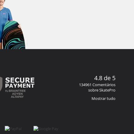
4.8 de 5
134961 Comentários
sobre SkatePro
Mostrar tudo