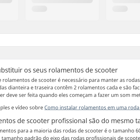
stituir os seus rolamentos de scooter
rolamentos de scooter é necessário para manter as rodas 
as dianteira e traseira contêm 2 rolamentos cada e são faci
er deve ser feita quando eles começam a fazer um som metá
mples e vídeo sobre
Como instalar rolamentos em uma roda
entos de scooter profissional são do mesmo 
entos para a maioria das rodas de scooter é o tamanho 608
 tamanho padrão do eixo das rodas profissionais de scoot