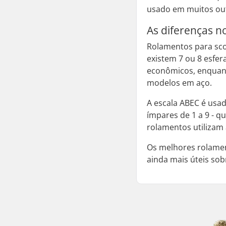
usado em muitos out
As diferenças n
Rolamentos para sco
existem 7 ou 8 esfer
econômicos, enquant
modelos em aço.
A escala ABEC é usa
ímpares de 1 a 9 - 
rolamentos utilizam 
Os melhores rolament
ainda mais úteis sob