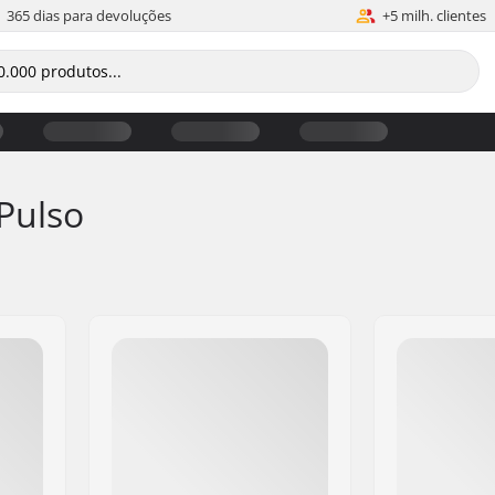
365 dias para devoluções
+5 milh. clientes
Pulso