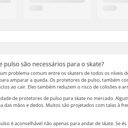
e pulso são necessários para o skate?
um problema comum entre os skaters de todos os níveis de ha
ara amparar a queda. Os protetores de pulso, também con
ctos ao cair. Eles também reduzem o risco de colisões e a
dade de protetores de pulso para skate no mercado. Algu
a das mãos e dedos. Muitos são projetados com talas à fre
pulso é aconselhável não apenas para andar de skate. Se é