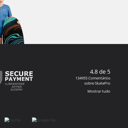
4.8 de 5
134955 Comentários
sobre SkatePro
Mostrar tudo