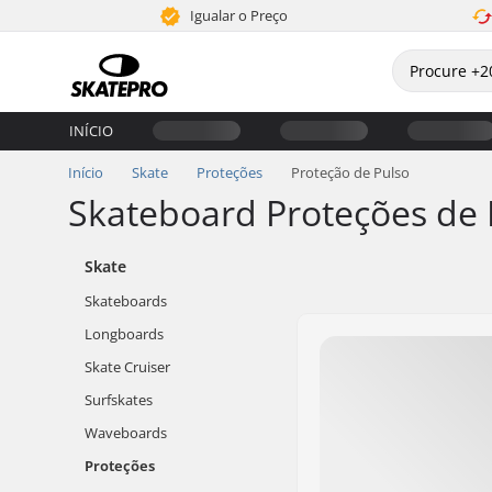
Igualar o Preço
INÍCIO
Início
Skate
Proteções
Proteção de Pulso
Skateboard Proteções de 
Skate
Skateboards
Longboards
Skate Cruiser
Surfskates
Waveboards
Proteções