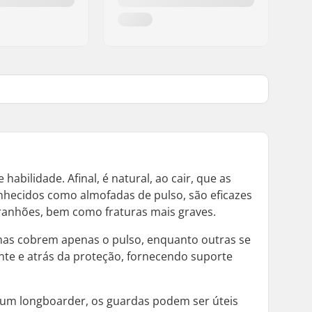
bilidade. Afinal, é natural, ao cair, que as
hecidos como almofadas de pulso, são eficazes
rranhões, bem como fraturas mais graves.
mas cobrem apenas o pulso, enquanto outras se
nte e atrás da proteção, fornecendo suporte
s um longboarder, os guardas podem ser úteis