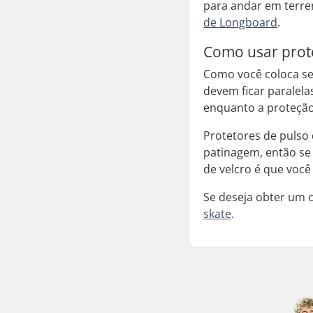
para andar em terre
de Longboard
.
Como usar prote
Como você coloca seu
devem ficar paralela
enquanto a proteção
Protetores de pulso
patinagem, então se 
de velcro é que você
Se deseja obter um 
skate
.