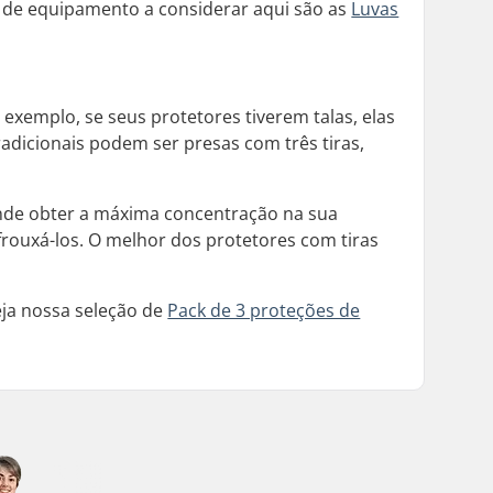
e de equipamento a considerar aqui são as
Luvas
exemplo, se seus protetores tiverem talas, elas
radicionais podem ser presas com três tiras,
ende obter a máxima concentração na sua
frouxá-los. O melhor dos protetores com tiras
eja nossa seleção de
Pack de 3 proteções de