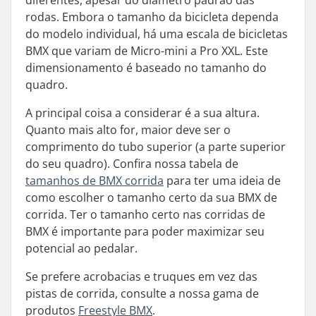
diferentes, apesar do diâmetro padrão das
rodas. Embora o tamanho da bicicleta dependa
do modelo individual, há uma escala de bicicletas
BMX que variam de Micro-mini a Pro XXL. Este
dimensionamento é baseado no tamanho do
quadro.
A principal coisa a considerar é a sua altura.
Quanto mais alto for, maior deve ser o
comprimento do tubo superior (a parte superior
do seu quadro). Confira nossa tabela de
tamanhos de BMX corrida
para ter uma ideia de
como escolher o tamanho certo da sua BMX de
corrida. Ter o tamanho certo nas corridas de
BMX é importante para poder maximizar seu
potencial ao pedalar.
Se prefere acrobacias e truques em vez das
pistas de corrida, consulte a nossa gama de
produtos
Freestyle BMX
.