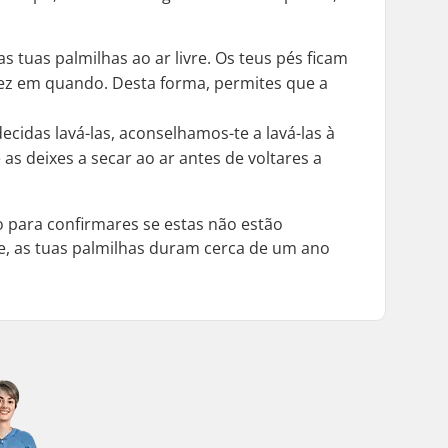
s tuas palmilhas ao ar livre. Os teus pés ficam
 vez em quando. Desta forma, permites que a
cidas lavá-las, aconselhamos-te a lavá-las à
 deixes a secar ao ar antes de voltares a
o para confirmares se estas não estão
te, as tuas palmilhas duram cerca de um ano