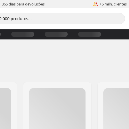
365 dias para devoluções
+5 milh. clientes