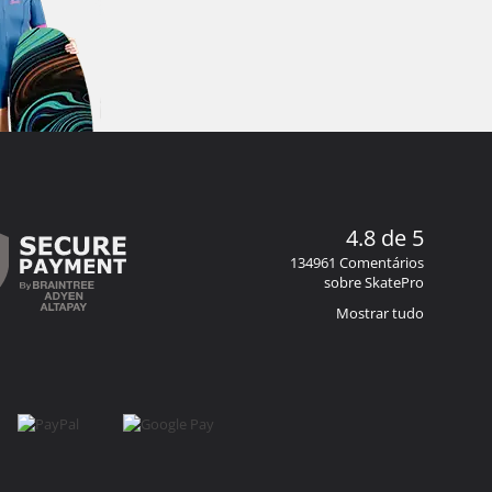
4.8 de 5
134961 Comentários
sobre SkatePro
Mostrar tudo