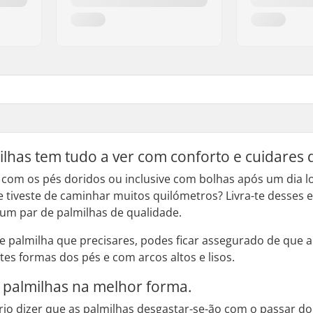
lhas tem tudo a ver com conforto e cuidares 
e com os pés doridos ou inclusive com bolhas após um dia 
e tiveste de caminhar muitos quilómetros? Livra-te desses e
um par de palmilhas de qualidade.
 de palmilha que precisares, podes ficar assegurado de que
es formas dos pés e com arcos altos e lisos.
 palmilhas na melhor forma.
rio dizer que as palmilhas desgastar-se-ão com o passar d