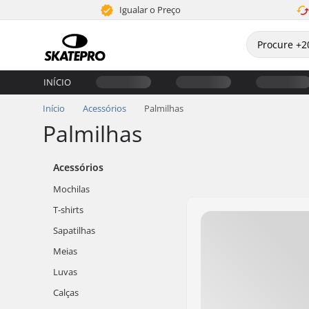
Igualar o Preço
INÍCIO
Início
Acessórios
Palmilhas
Palmilhas
Acessórios
Mochilas
T-shirts
Sapatilhas
Meias
Luvas
Calças