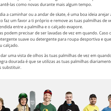
mantê-las como novas durante mais algum tempo.
ia a caminhar ou a andar de skate, é uma boa ideia arejar a
o faz um favor a ti próprio e remove as tuas palmilhas de
ndida entre a palmilha e o calçado evapore.
as podem precisar de ser lavadas de vez em quando. Caso de
rgente suave ou detergente para roupa desportiva e que as
eu calçado.
 dar uma vista de olhos às tuas palmilhas de vez em quand
gra dourada é que se utilizas as tuas palmilhas diariamen
 substituir.