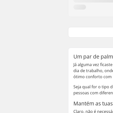
Um par de palmi
Já alguma vez ficast
dia de trabalho, ond
ótimo conforto com 
Seja qual for o tipo
pessoas com diferent
Mantém as tuas
Claro, não é necessá