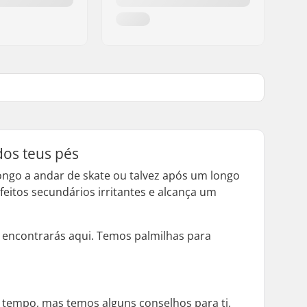
dos teus pés
longo a andar de skate ou talvez após um longo
feitos secundários irritantes e alcança um
 a encontrarás aqui. Temos palmilhas para
o tempo, mas temos alguns conselhos para ti,