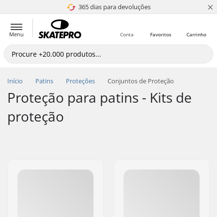
×
365 dias para devoluções
4.8 de 5
Menu
Conta
Favoritos
Carrinho
Início
Patins
Proteções
Conjuntos de Proteção
Proteção para patins - Kits de
proteção