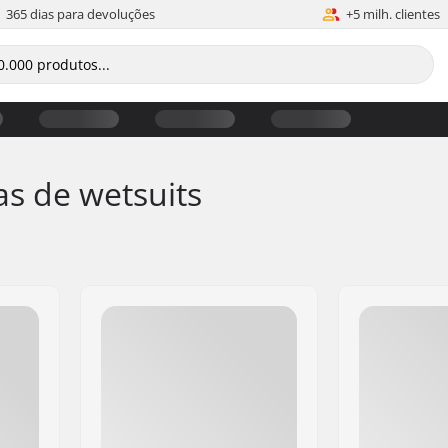
365 dias para devoluções
+5 milh. clientes
s de wetsuits