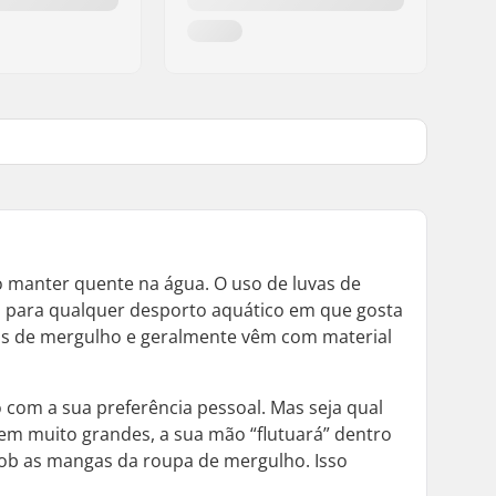
 o manter quente na água. O uso de luvas de
l para qualquer desporto aquático em que gosta
atos de mergulho e geralmente vêm com material
 com a sua preferência pessoal. Mas seja qual
orem muito grandes, a sua mão “flutuará” dentro
 sob as mangas da roupa de mergulho. Isso