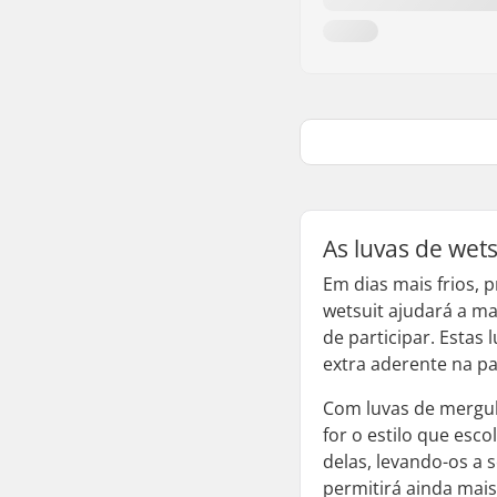
As luvas de wet
Em dias mais frios, 
wetsuit ajudará a m
de participar. Esta
extra aderente na 
Com luvas de mergulh
for o estilo que esc
delas, levando-os a 
permitirá ainda mais