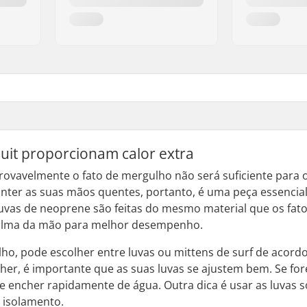
suit proporcionam calor extra
provavelmente o fato de mergulho não será suficiente para
anter as suas mãos quentes, portanto, é uma peça essencia
s luvas de neoprene são feitas do mesmo material que os f
palma da mão para melhor desempenho.
o, pode escolher entre luvas ou mittens de surf de acordo
olher, é importante que as suas luvas se ajustem bem. Se f
se encher rapidamente de água. Outra dica é usar as luvas
 isolamento.