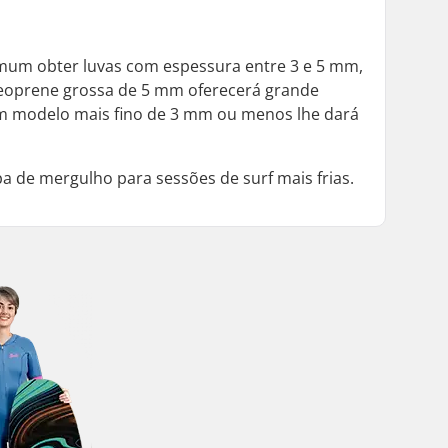
omum obter luvas com espessura entre 3 e 5 mm,
eoprene grossa de 5 mm oferecerá grande
 um modelo mais fino de 3 mm ou menos lhe dará
a de mergulho para sessões de surf mais frias.