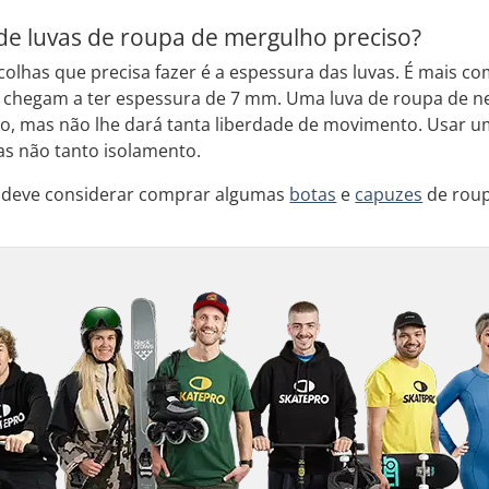
e luvas de roupa de mergulho preciso?
olhas que precisa fazer é a espessura das luvas. É mais c
 chegam a ter espessura de 7 mm. Uma luva de roupa de n
rio, mas não lhe dará tanta liberdade de movimento. Usar
mas não tanto isolamento.
, deve considerar comprar algumas
botas
e
capuzes
de roup