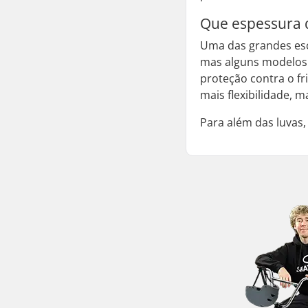
Que espessura d
Uma das grandes esc
mas alguns modelos
proteção contra o f
mais flexibilidade, 
Para além das luvas