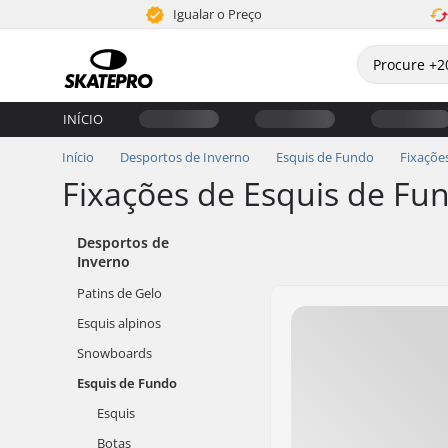
Igualar o Preço
INÍCIO
Início
Desportos de Inverno
Esquis de Fundo
Fixaçõe
Fixações de Esquis de Fun
Desportos de
Inverno
Patins de Gelo
Esquis alpinos
Snowboards
Esquis de Fundo
Esquis
Botas