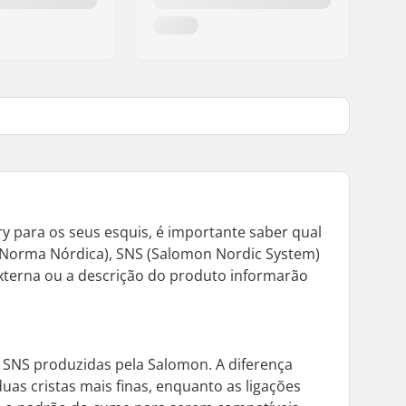
ry para os seus esquis, é importante saber qual
a Norma Nórdica), SNS (Salomon Nordic System)
 externa ou a descrição do produto informarão
s SNS produzidas pela Salomon. A diferença
as cristas mais finas, enquanto as ligações