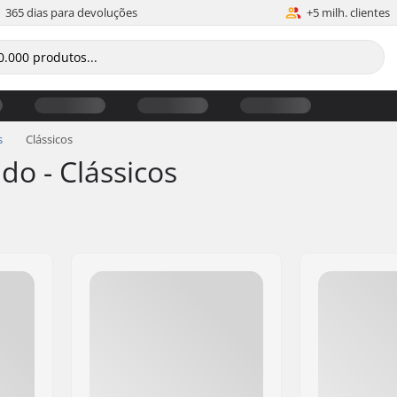
365 dias para devoluções
+5 milh. clientes
s
Clássicos
do - Clássicos