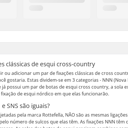
s clássicas de esqui cross-country
ir ou adicionar um par de fixações clássicas de cross count
você gostaria. Estas dividem-se em 3 categorias - NNN (Nov
e já possui um par de botas de esqui cross country, a sola
fixação de esqui nórdico em que elas funcionarão.
 e SNS são iguais?
ojetadas pela marca Rottefella, NÃO são as mesmas ligaçõe
elo número de sulcos que elas têm. As fixações NNN têm du