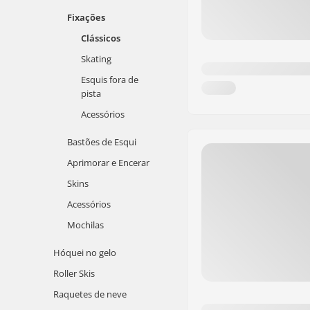
Fixações
Clássicos
Skating
Esquis fora de
pista
Acessórios
Bastões de Esqui
Aprimorar e Encerar
Skins
Acessórios
Mochilas
Hóquei no gelo
Roller Skis
Raquetes de neve