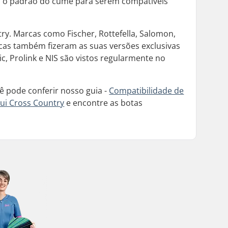
m o padrão do cume para serem compatíveis
ry. Marcas como Fischer, Rottefella, Salomon,
as também fizeram as suas versões exclusivas
Prolink e NIS são vistos regularmente no
 pode conferir nosso guia -
Compatibilidade de
qui Cross Country
e encontre as botas