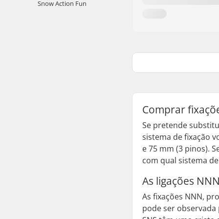
Snow Action Fun
Comprar fixaçõe
Se pretende substitu
sistema de fixação 
e 75 mm (3 pinos). S
com qual sistema de 
As ligações NNN
As fixações NNN, pr
pode ser observada p