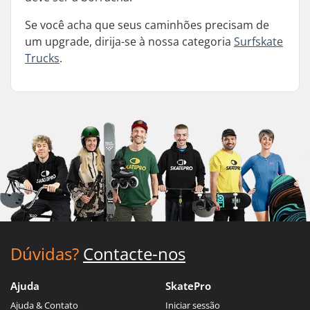
Se você acha que seus caminhões precisam de
um upgrade, dirija-se à nossa categoria
Surfskate
Trucks
.
Dúvidas?
Contacte-nos
Ajuda
SkatePro
Ajuda & Contato
Iniciar sessão