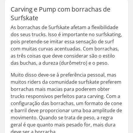
Carving e Pump com borrachas de
Surfskate
As borrachas de Surfskate afetam a flexibilidade
dos seus trucks. Isso é importante no surfskating,
pois pretende-se imitar essa sensação de surf
com muitas curvas acentuadas. Com borrachas,
as três coisas que deve considerar são o estilo
das buchas, a dureza (durômetro) e o peso.
Muito disso deve-se à preferência pessoal, mas
muitos riders da comunidade surfskate preferem
borrachas mais macias para poderem obter
trucks responsivos perfeitos para carving. Com a
configuração das borrachas, um formato de cone
e barril deve proporcionar uma boa amplitude de
movimento. Quando se trata de peso, a regra
geral é que quanto mais pesado for, mais dura
deve ser a borracha.