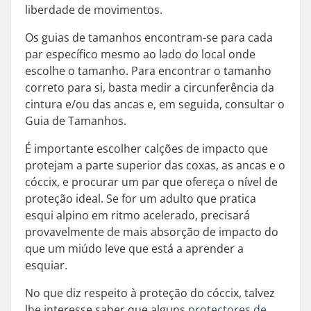
liberdade de movimentos.
Os guias de tamanhos encontram-se para cada
par específico mesmo ao lado do local onde
escolhe o tamanho. Para encontrar o tamanho
correto para si, basta medir a circunferência da
cintura e/ou das ancas e, em seguida, consultar o
Guia de Tamanhos.
É importante escolher calções de impacto que
protejam a parte superior das coxas, as ancas e o
cóccix, e procurar um par que ofereça o nível de
proteção ideal. Se for um adulto que pratica
esqui alpino em ritmo acelerado, precisará
provavelmente de mais absorção de impacto do
que um miúdo leve que está a aprender a
esquiar.
No que diz respeito à proteção do cóccix, talvez
lhe interesse saber que alguns
protectores de