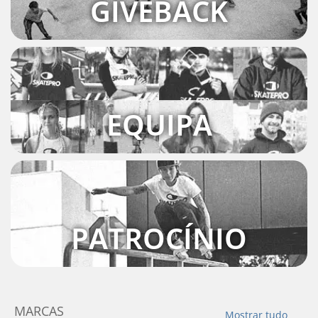
GIVEBACK
EQUIPA
PATROCÍNIO
MARCAS
Mostrar tudo