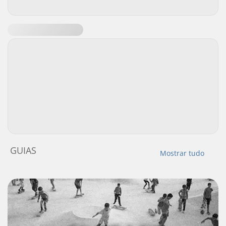
GUIAS
Mostrar tudo