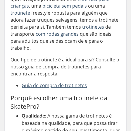
crianças
, uma
bicicleta sem pedais
ou uma
trotinete
freestyle robusta para alguém que
adora fazer truques selvagens, temos a trotinete
perfeita para si. Também temos
trotinetes
de
transporte
com rodas grandes
que são ideais
para adultos que se deslocam de e para o
trabalho.
Que tipo de trotinete é a ideal para si? Consulte o
nosso guia de compra de trotinetes para
encontrar a resposta:
Guia de compra de trotinetes
Porquê escolher uma trotinete da
SkatePro?
Qualidade:
A nossa gama de trotinetes é
baseada na qualidade, para que possa tirar
o máximo partido do seu investimento, quer