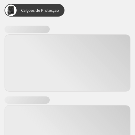
Calções de Protecção