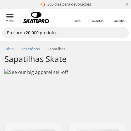
×
365 dias para devoluções
4.8 de 5
Menu
Conta
Favoritos
Carrinho
Início
Acessórios
Sapatilhas
Sapatilhas Skate