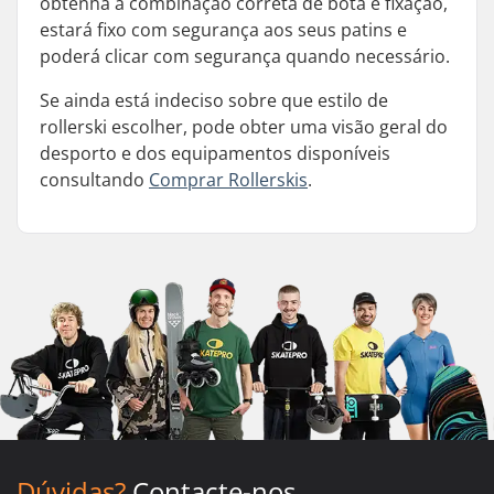
obtenha a combinação correta de bota e fixação,
estará fixo com segurança aos seus patins e
poderá clicar com segurança quando necessário.
Se ainda está indeciso sobre que estilo de
rollerski escolher, pode obter uma visão geral do
desporto e dos equipamentos disponíveis
consultando
Comprar Rollerskis
.
Dúvidas?
Contacte-nos