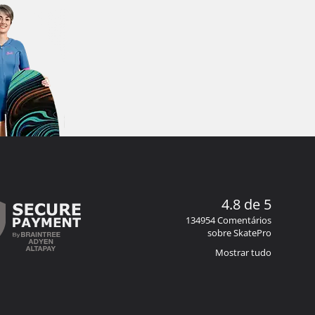
4.8 de 5
134954 Comentários
sobre SkatePro
Mostrar tudo