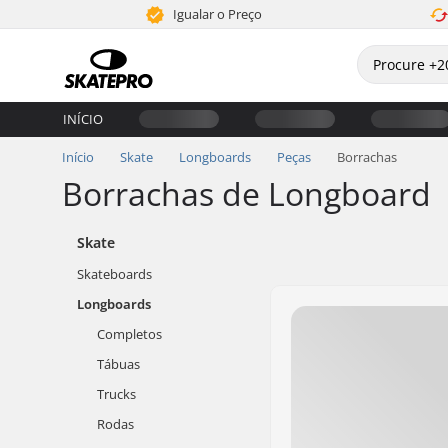
Igualar o Preço
INÍCIO
Início
Skate
Longboards
Peças
Borrachas
Borrachas de Longboard
Skate
Skateboards
Longboards
Completos
Tábuas
Trucks
Rodas