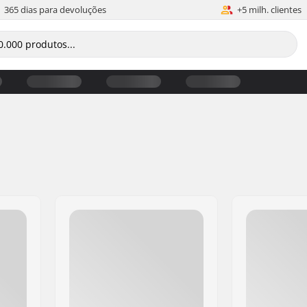
365 dias para devoluções
+5 milh. clientes