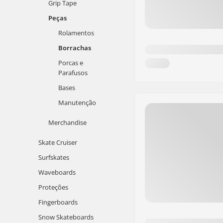
Grip Tape
Peças
Rolamentos
Borrachas
Porcas e
Parafusos
Bases
Manutenção
Merchandise
Skate Cruiser
Surfskates
Waveboards
Proteções
Fingerboards
Snow Skateboards