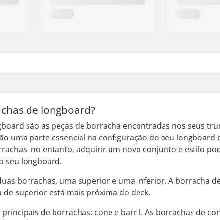
achas de longboard?
gboard são as peças de borracha encontradas nos seus tr
ão uma parte essencial na configuração do seu longboard e
rrachas, no entanto, adquirir um novo conjunto e estilo pod
o seu longboard.
duas borrachas, uma superior e uma inferior. A borracha de
 de superior está mais próxima do deck.
principais de borrachas: cone e barril. As borrachas de c