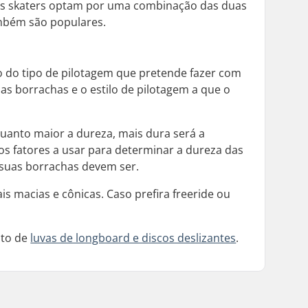
itos skaters optam por uma combinação das duas
ambém são populares.
o do tipo de pilotagem que pretende fazer com
as borrachas e o estilo de pilotagem a que o
uanto maior a dureza, mais dura será a
s fatores a usar para determinar a dureza das
 suas borrachas devem ser.
s macias e cônicas. Caso prefira freeride ou
nto de
luvas de longboard e discos deslizantes
.