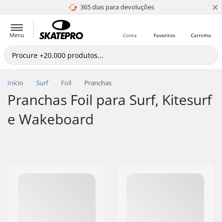
×
365 dias para devoluções
4.8 de 5
Menu
Conta
Favoritos
Carrinho
Início
Surf
Foil
Pranchas
Pranchas Foil para Surf, Kitesurf
e Wakeboard