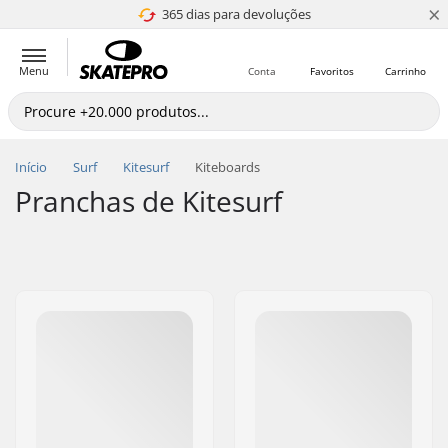
×
365 dias para devoluções
4.8 de 5
Menu
Conta
Favoritos
Carrinho
Início
Surf
Kitesurf
Kiteboards
Pranchas de Kitesurf