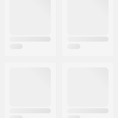
Cidade:
Hinnerup
País:
Dinamarca