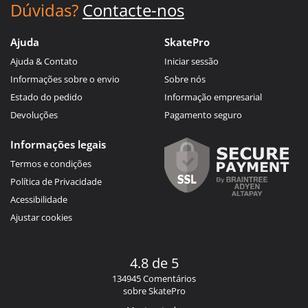
Dúvidas?
Contacte-nos
Ajuda
SkatePro
Ajuda & Contato
Iniciar sessão
Informações sobre o envio
Sobre nós
Estado do pedido
Informação empresarial
Devoluções
Pagamento seguro
Informações legais
Termos e condições
Política de Privacidade
Acessibilidade
Ajustar cookies
4.8 de 5
134945 Comentários
sobre SkatePro