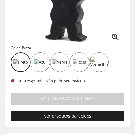
Color:
Preto
Item esgotado. Não pode ser enviado
ADICIONAR AO CARRINHO
Ver produtos parecidos