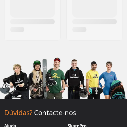
Dúvidas?
Contacte-nos
Ajuda
SkatePro