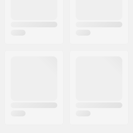
País:
Dinamarca