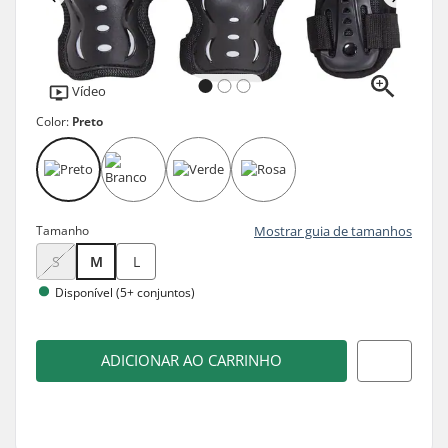
Vídeo
Color:
Preto
Tamanho
Mostrar guia de tamanhos
S
M
L
Disponível (5+ conjuntos)
ADICIONAR AO CARRINHO