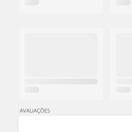
AVALIAÇÕES