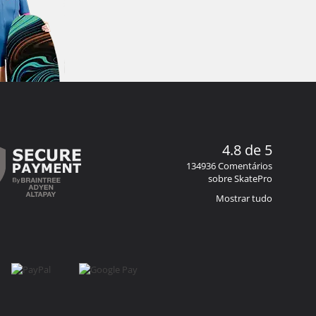
4.8 de 5
134936 Comentários
sobre SkatePro
Mostrar tudo