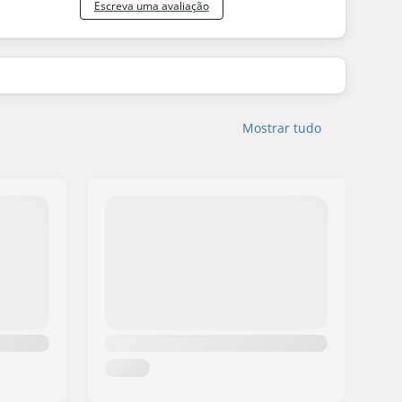
Escreva uma avaliação
Mostrar tudo