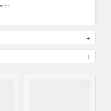
ante a
Lavável à máquina, Licra