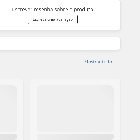
Escrever resenha sobre o produto
Escreva uma avaliação
Mostrar tudo