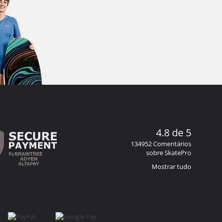
4.8 de 5
134952 Comentários
sobre SkatePro
Mostrar tudo