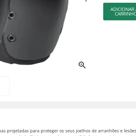
ADICIONAR
CARRINH
nas projetadas para proteger os seus joelhos de arranhões e lesõe