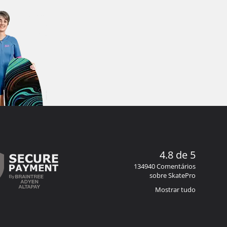
4.8 de 5
134940 Comentários
sobre SkatePro
Mostrar tudo