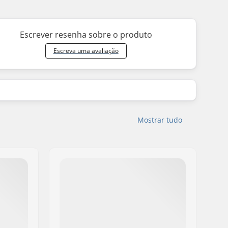
Escrever resenha sobre o produto
Escreva uma avaliação
Mostrar tudo