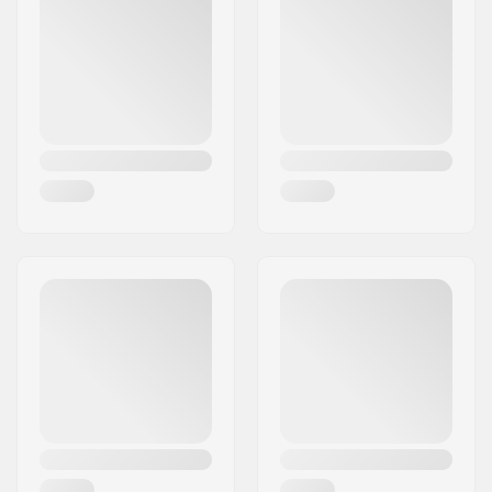
Cidade:
Hinnerup
País:
Dinamarca