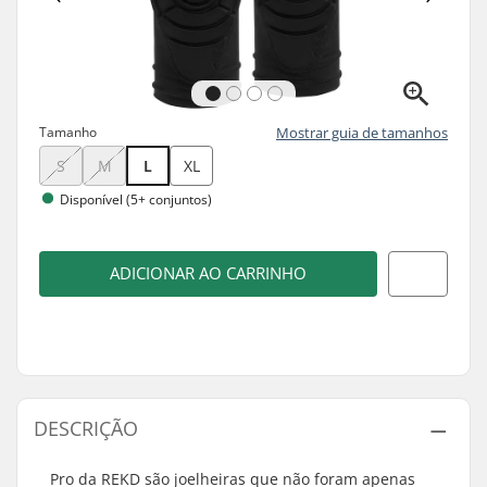
Tamanho
Mostrar guia de tamanhos
S
M
L
XL
Disponível (5+ conjuntos)
ADICIONAR AO CARRINHO
DESCRIÇÃO
Pro da REKD são joelheiras que não foram apenas