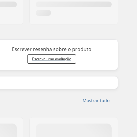
Escrever resenha sobre o produto
Escreva uma avaliação
Mostrar tudo