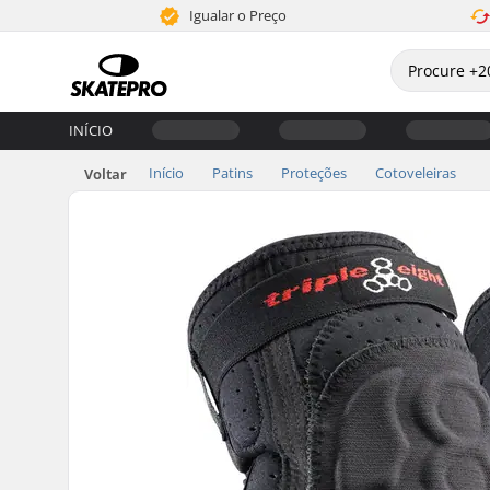
Igualar o Preço
INÍCIO
Início
Patins
Proteções
Cotoveleiras
Voltar