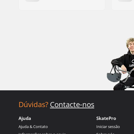
Dúvidas?
Contacte-nos
Ajuda
SkatePro
Ajuda & Contato
Iniciar sessão