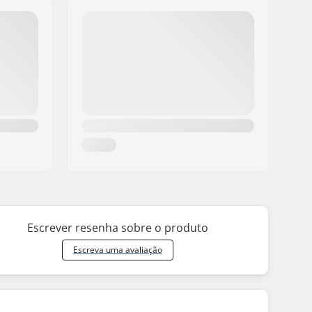
Escrever resenha sobre o produto
Escreva uma avaliação