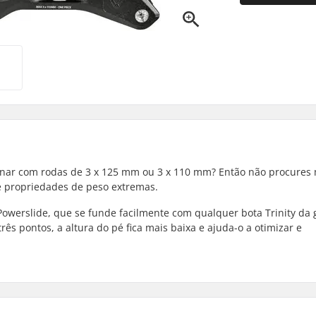
tinar com rodas de 3 x 125 mm ou 3 x 110 mm? Então não procures 
re propriedades de peso extremas.
a Powerslide, que se funde facilmente com qualquer bota Trinity da
s pontos, a altura do pé fica mais baixa e ajuda-o a otimizar e