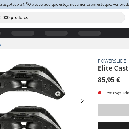
tá esgotado e NÃO é esperado que esteja novamente em estoque.
Ver prod
s
POWERSLIDE
Elite Cas
85,95 €
Item esgotado