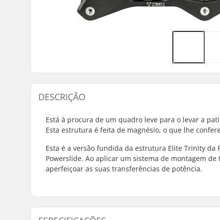
DESCRIÇÃO
Está à procura de um quadro leve para o levar a pa
Esta estrutura é feita de magnésio, o que lhe confe
Esta é a versão fundida da estrutura Elite Trinity d
Powerslide. Ao aplicar um sistema de montagem de trê
aperfeiçoar as suas transferências de potência.