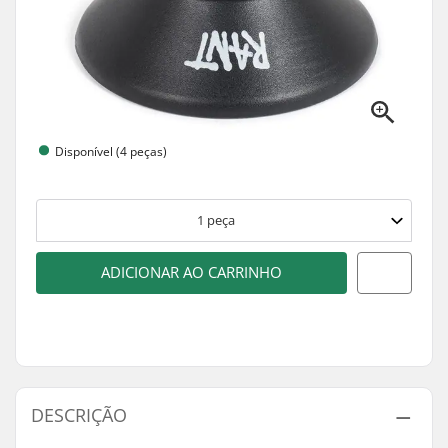
Disponível (4 peças)
1
peça
ADICIONAR AO CARRINHO
DESCRIÇÃO