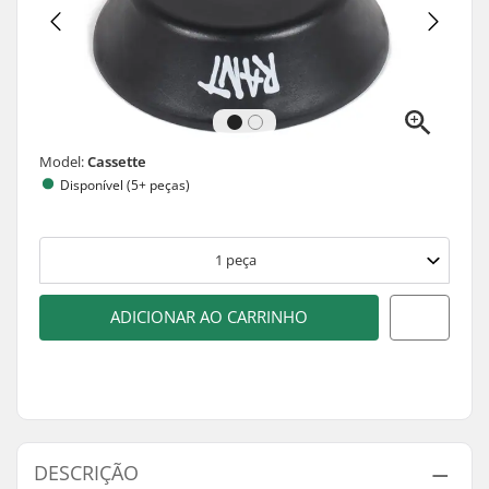
Model:
Cassette
Disponível (5+ peças)
1
peça
ADICIONAR AO CARRINHO
DESCRIÇÃO