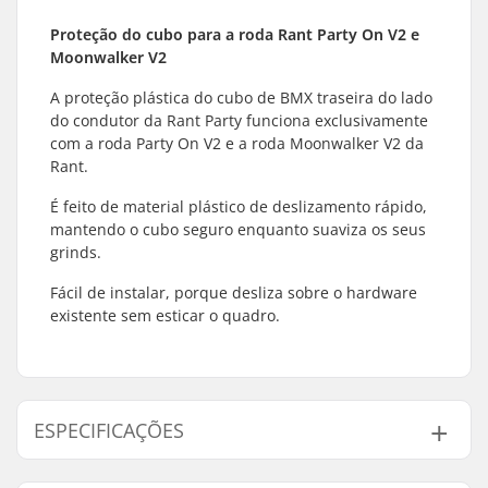
Proteção do cubo para a roda Rant Party On V2 e
Moonwalker V2
A proteção plástica do cubo de BMX traseira do lado
do condutor da Rant Party funciona exclusivamente
com a roda Party On V2 e a roda Moonwalker V2 da
Rant.
É feito de material plástico de deslizamento rápido,
mantendo o cubo seguro enquanto suaviza os seus
grinds.
Fácil de instalar, porque desliza sobre o hardware
existente sem esticar o quadro.
ESPECIFICAÇÕES
Diâmetro do eixo:
14mm