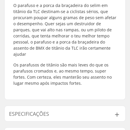
O parafuso e a porca da braçadeira do selim em
titânio da TLC destinam-se a ciclistas sérios, que
procuram poupar alguns gramas de peso sem afetar
o desempenho. Quer sejas um destruidor de
parques, que vai alto nas rampas, ou um piloto de
corridas, que tenta melhorar o teu melhor tempo
pessoal, o parafuso e a porca da braçadeira do
assento de BMX de titânio da TLC irão certamente
ajudar
Os parafusos de titânio são mais leves do que os
parafusos cromados e, ao mesmo tempo, super
fortes. Com certeza, eles manterão seu assento no
lugar mesmo após impactos fortes.
ESPECIFICAÇÕES
Peso:
5g