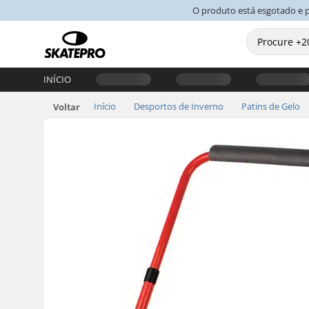
O produto está esgotado e 
INÍCIO
Início
Desportos de Inverno
Patins de Gelo
Voltar