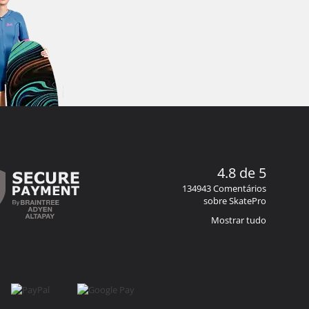
4.8 de 5
134943 Comentários
sobre SkatePro
Mostrar tudo