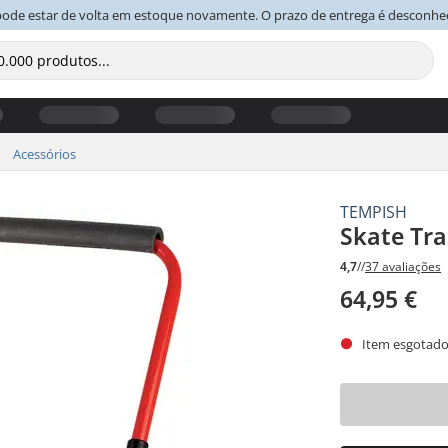
pode estar de volta em estoque novamente. O prazo de entrega é desconhe
Acessórios
TEMPISH
Skate Tra
4,7
//
37 avaliações
64,95 €
Item esgotado