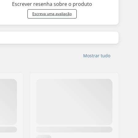
Escrever resenha sobre o produto
Escreva uma avaliação
Mostrar tudo