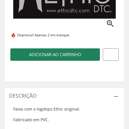
Depressa!
Apenas 2 em estoque
ADICIONAR AO CARRINHO
DESCRIÇÃO
Faixa com o logótipo Ethic original.
Fabricado em PVC.